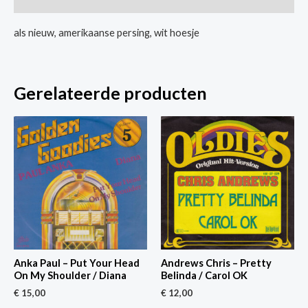
als nieuw, amerikaanse persing, wit hoesje
Gerelateerde producten
Anka Paul – Put Your Head
Andrews Chris – Pretty
On My Shoulder / Diana
Belinda / Carol OK
€
15,00
€
12,00