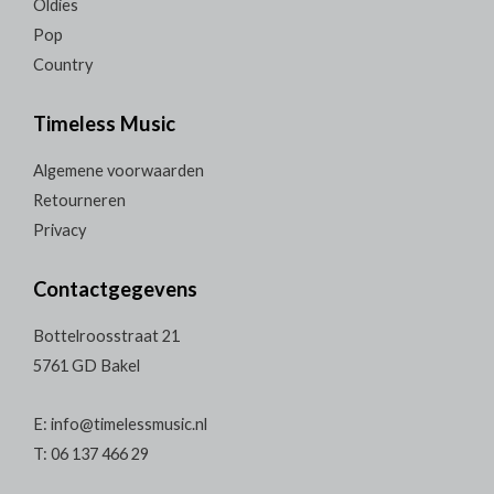
Oldies
Pop
Country
Timeless Music
Algemene voorwaarden
Retourneren
Privacy
Contactgegevens
Bottelroosstraat 21
5761 GD Bakel
E: info@timelessmusic.nl
T: 06 137 466 29