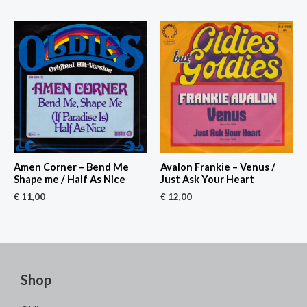
Amen Corner – Bend Me
Avalon Frankie – Venus /
Shape me / Half As Nice
Just Ask Your Heart
€
11,00
€
12,00
Shop