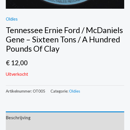
Oldies
Tennessee Ernie Ford / McDaniels
Gene – Sixteen Tons / A Hundred
Pounds Of Clay
€
12,00
Uitverkocht
Artikelnummer:
OT005
Categorie:
Oldies
Beschrijving
Extra informatie