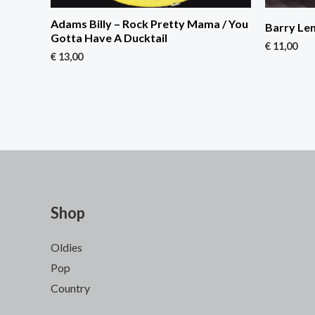
Adams Billy – Rock Pretty Mama / You
Barry Len
Gotta Have A Ducktail
€
11,00
€
13,00
Shop
Oldies
Pop
Country