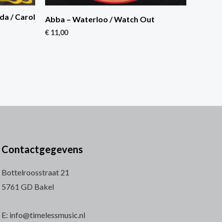
da / Carol
Abba – Waterloo / Watch Out
€
11,00
Contactgegevens
Bottelroosstraat 21
5761 GD Bakel
E: info@timelessmusic.nl