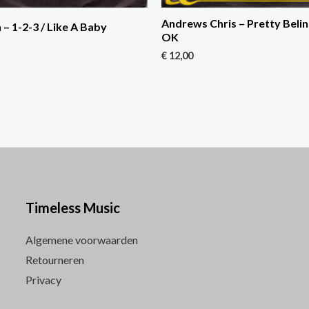
Andrews Chris – Pretty Belin
 – 1-2-3 / Like A Baby
OK
€
12,00
Timeless Music
Algemene voorwaarden
Retourneren
Privacy