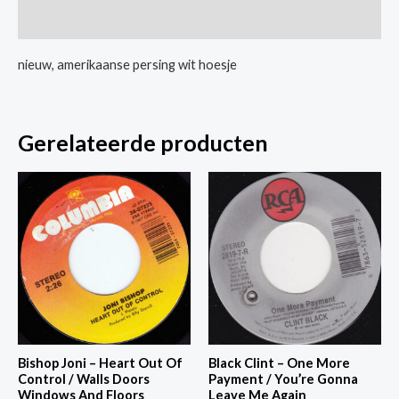
Girls
Extra informatie
aantal
nieuw, amerikaanse persing wit hoesje
Gerelateerde producten
Bishop Joni – Heart Out Of
Black Clint – One More
Control / Walls Doors
Payment / You’re Gonna
Windows And Floors
Leave Me Again