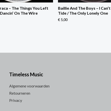
aca – The Things You Left
Baillie And The Boys – I Can’
 Dancin’ On The Wire
Tide / The Only Lonely One
€
5,00
Timeless Music
Algemene voorwaarden
Retourneren
Privacy