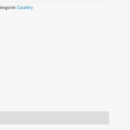
ategorie:
Country