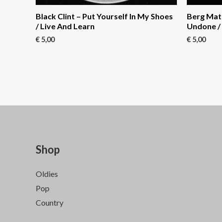
Black Clint – Put Yourself In My Shoes
Berg Matr
/ Live And Learn
Undone /
€
5,00
€
5,00
Shop
Oldies
Pop
Country