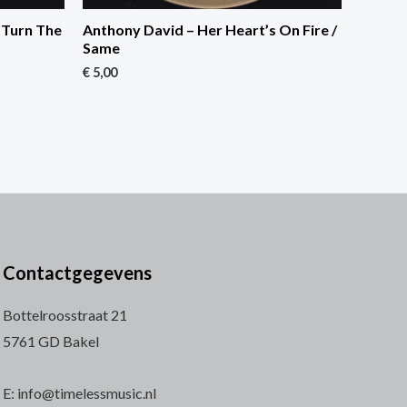
t Turn The
Anthony David – Her Heart’s On Fire /
Same
€
5,00
Contactgegevens
Bottelroosstraat 21
5761 GD Bakel
E: info@timelessmusic.nl