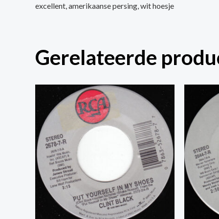
excellent, amerikaanse persing, wit hoesje
Gerelateerde produ