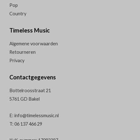
Pop
Country
Timeless Music
Algemene voorwaarden
Retourneren
Privacy
Contactgegevens
Bottelroosstraat 21
5761 GD Bakel
E: info@timelessmusic.nl
T: 06 137 466 29