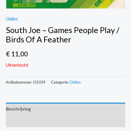
Oldies
South Joe – Games People Play /
Birds Of A Feather
€
11,00
Uitverkocht
Artikelnummer:
OS039
Categorie:
Oldies
Beschrijving
Extra informatie