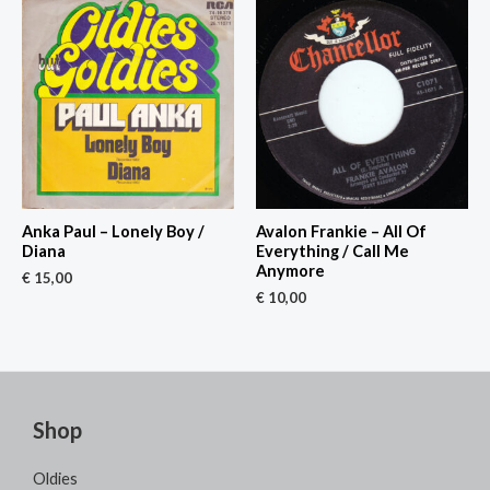
Anka Paul – Lonely Boy /
Avalon Frankie – All Of
Diana
Everything / Call Me
Anymore
€
15,00
€
10,00
Shop
Oldies