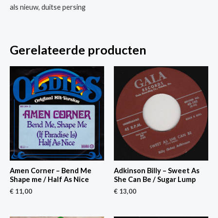
als nieuw, duitse persing
Gerelateerde producten
Amen Corner – Bend Me
Adkinson Billy – Sweet As
Shape me / Half As Nice
She Can Be / Sugar Lump
€
11,00
€
13,00