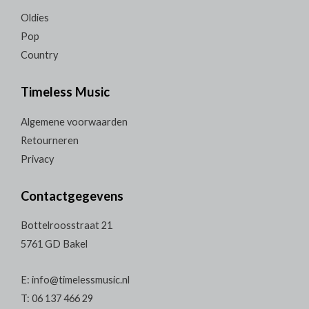
Oldies
Pop
Country
Timeless Music
Algemene voorwaarden
Retourneren
Privacy
Contactgegevens
Bottelroosstraat 21
5761 GD Bakel
E: info@timelessmusic.nl
T: 06 137 466 29