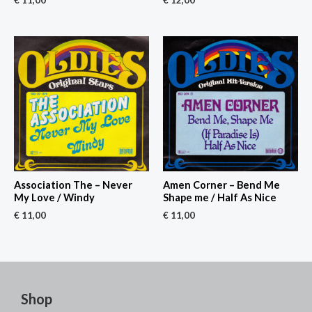
Association The – Never
Amen Corner – Bend Me
My Love / Windy
Shape me / Half As Nice
€
11,00
€
11,00
Shop