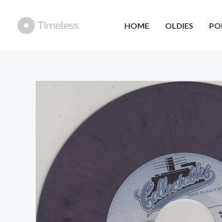
Ga
naar
HOME
OLDIES
PO
de
inhoud