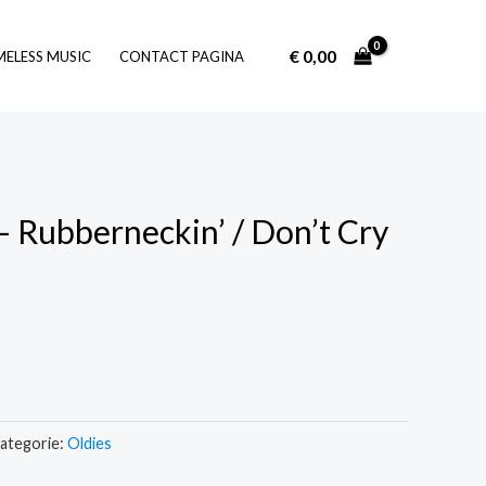
€
0,00
Log In
MELESS MUSIC
CONTACT PAGINA
 – Rubberneckin’ / Don’t Cry
ategorie:
Oldies