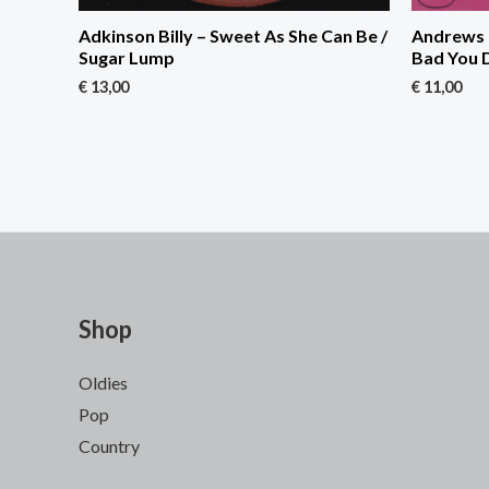
Adkinson Billy – Sweet As She Can Be /
Andrews 
Sugar Lump
Bad You 
€
13,00
€
11,00
Shop
Oldies
Pop
Country