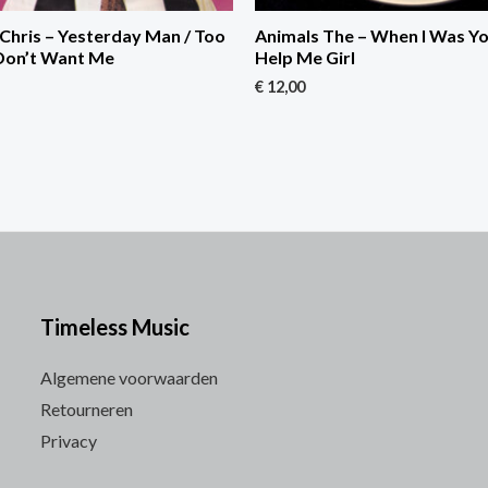
Chris – Yesterday Man / Too
Animals The – When I Was Yo
Don’t Want Me
Help Me Girl
€
12,00
Timeless Music
Algemene voorwaarden
Retourneren
Privacy