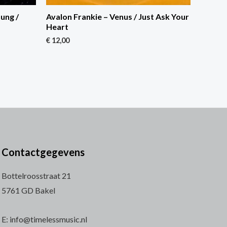
ung /
Avalon Frankie – Venus / Just Ask Your
Heart
€
12,00
Contactgegevens
Bottelroosstraat 21
5761 GD Bakel
E: info@timelessmusic.nl