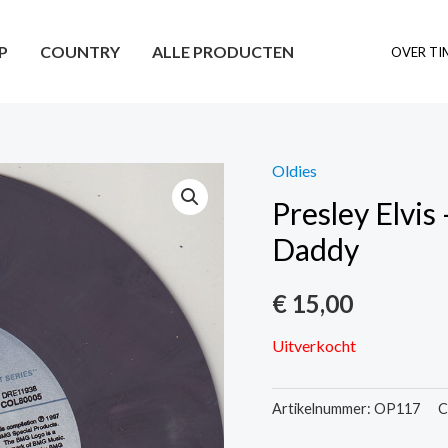
P
COUNTRY
ALLE PRODUCTEN
OVER TI
Oldies
Presley Elvis
Daddy
€
15,00
Uitverkocht
Artikelnummer:
OP117
C