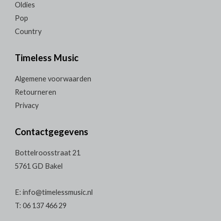
Oldies
Pop
Country
Timeless Music
Algemene voorwaarden
Retourneren
Privacy
Contactgegevens
Bottelroosstraat 21
5761 GD Bakel
E: info@timelessmusic.nl
T: 06 137 466 29