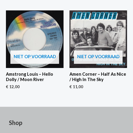
NIET OP VOORRAAD
NIET OP VOORRAAD
Amstrong Louis – Hello
Amen Corner – Half As Nice
Dolly / Moon River
/ High In The Sky
€
12,00
€
11,00
Shop