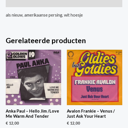
Extra informatie
als nieuw, amerikaanse persing, wit hoesje
Gerelateerde producten
Anka Paul – Hello Jim /Love
Avalon Frankie – Venus /
Me Warm And Tender
Just Ask Your Heart
€
12,00
€
12,00