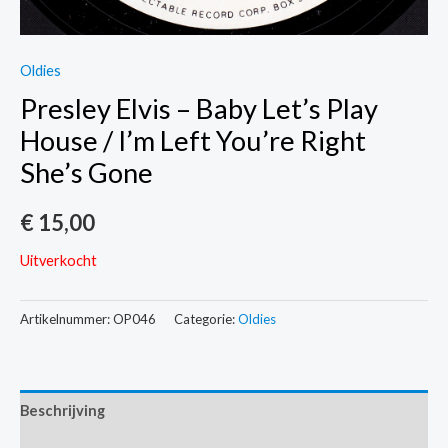
Oldies
Presley Elvis – Baby Let’s Play
House / I’m Left You’re Right
She’s Gone
€
15,00
Uitverkocht
Artikelnummer:
OP046
Categorie:
Oldies
Beschrijving