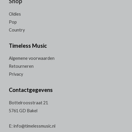
Shop
Oldies
Pop
Country
Timeless Music
Algemene voorwaarden
Retourneren
Privacy
Contactgegevens
Bottelroosstraat 21
5761 GD Bakel
E: info@timelessmusic.nl