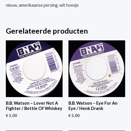
nieuw, amerikaanse persing, wit hoesje
Gerelateerde producten
B.B. Watson – Lover Not A
B.B. Watson – Eye For An
Fighter / Bottle Of Whiskey
Eye / Henk Drank
€
5,00
€
5,00