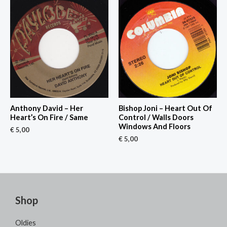
Anthony David – Her
Bishop Joni – Heart Out Of
Heart’s On Fire / Same
Control / Walls Doors
Windows And Floors
€
5,00
€
5,00
Shop
Oldies