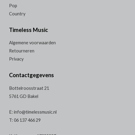
Pop
Country
Timeless Music
Algemene voorwaarden
Retourneren
Privacy
Contactgegevens
Bottelroosstraat 21
5761 GD Bakel
E: info@timelessmusic.nl
T: 06 137 466 29