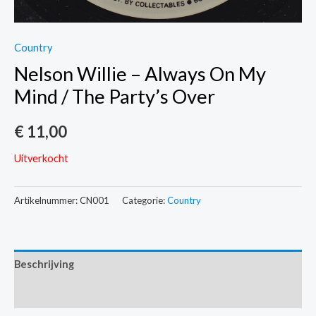
Country
Nelson Willie – Always On My
Mind / The Party’s Over
€
11,00
Uitverkocht
Artikelnummer:
CN001
Categorie:
Country
Beschrijving
Extra informatie