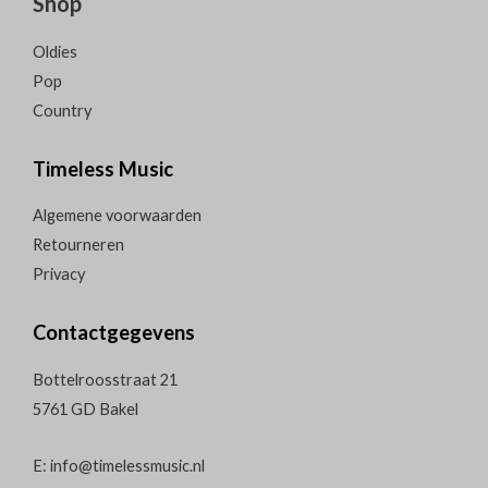
Shop
Oldies
Pop
Country
Timeless Music
Algemene voorwaarden
Retourneren
Privacy
Contactgegevens
Bottelroosstraat 21
5761 GD Bakel
E: info@timelessmusic.nl