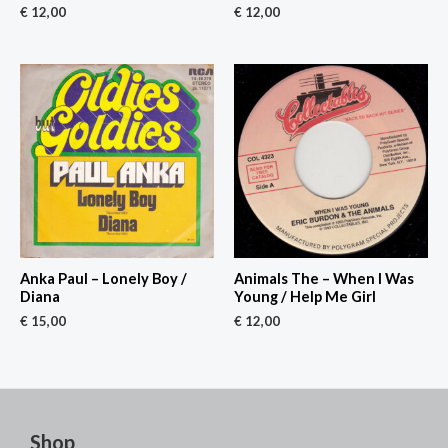
€
12,00
€
12,00
Anka Paul – Lonely Boy /
Animals The – When I Was
Diana
Young / Help Me Girl
€
15,00
€
12,00
Shop