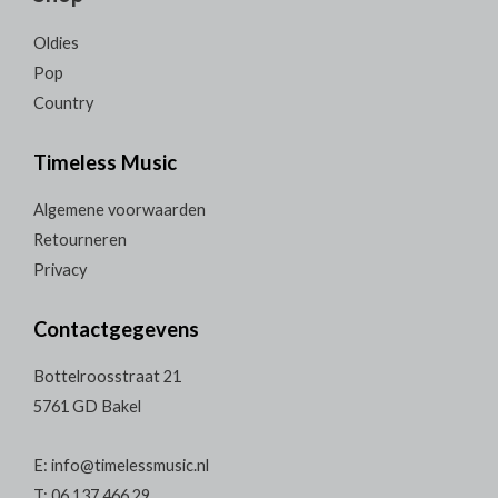
Oldies
Pop
Country
Timeless Music
Algemene voorwaarden
Retourneren
Privacy
Contactgegevens
Bottelroosstraat 21
5761 GD Bakel
E: info@timelessmusic.nl
T: 06 137 466 29