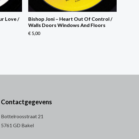
r Love /
Bishop Joni – Heart Out Of Control /
Walls Doors Windows And Floors
€
5,00
Contactgegevens
Bottelroosstraat 21
5761 GD Bakel