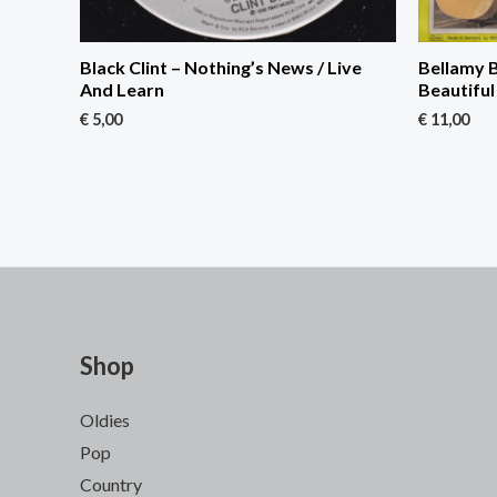
Black Clint – Nothing’s News / Live
Bellamy B
And Learn
Beautifu
€
5,00
€
11,00
Shop
Oldies
Pop
Country