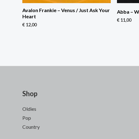
Avalon Frankie – Venus / Just Ask Your
Abba – W
Heart
€
11,00
€
12,00
Shop
Oldies
Pop
Country