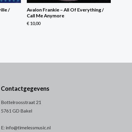
lle /
Avalon Frankie – All Of Everything /
Call Me Anymore
€
10,00
Contactgegevens
Bottelroosstraat 21
5761 GD Bakel
E: info@timelessmusic.nl