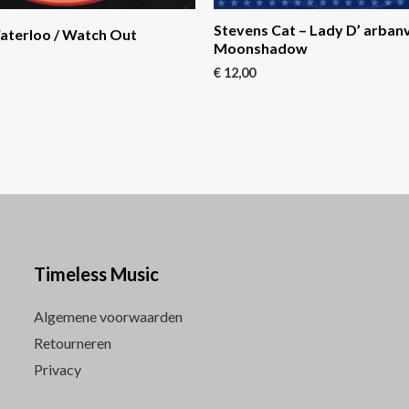
Stevens Cat – Lady D’ arbanvi
aterloo / Watch Out
Moonshadow
€
12,00
Timeless Music
Algemene voorwaarden
Retourneren
Privacy