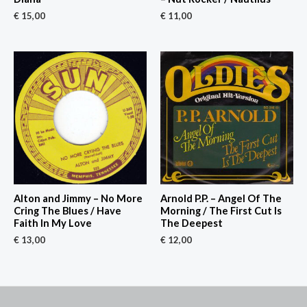
€
15,00
€
11,00
Alton and Jimmy – No More
Arnold P.P. – Angel Of The
Cring The Blues / Have
Morning / The First Cut Is
Faith In My Love
The Deepest
€
13,00
€
12,00