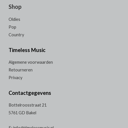
Shop
Oldies
Pop
Country
Timeless Music
Algemene voorwaarden
Retourneren
Privacy
Contactgegevens
Bottelroosstraat 21
5761 GD Bakel
E: info@timelessmusic.nl