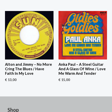
Alton and Jimmy – No More
Anka Paul – A Steel Guitar
Cring The Blues / Have
And A Glass Of Wine / Love
Faith In My Love
Me Warm And Tender
€
13,00
€
15,00
Shop