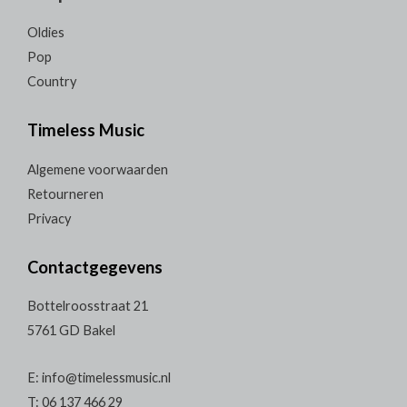
Oldies
Pop
Country
Timeless Music
Algemene voorwaarden
Retourneren
Privacy
Contactgegevens
Bottelroosstraat 21
5761 GD Bakel
E: info@timelessmusic.nl
T: 06 137 466 29