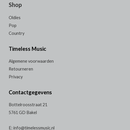
Shop
Oldies
Pop
Country
Timeless Music
Algemene voorwaarden
Retourneren
Privacy
Contactgegevens
Bottelroosstraat 21
5761 GD Bakel
E: info@timelessmusic.nl