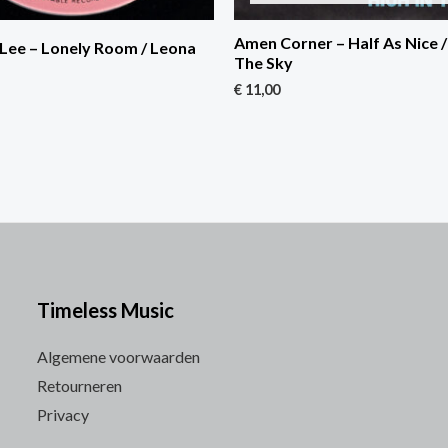
Amen Corner – Half As Nice /
Lee – Lonely Room / Leona
The Sky
€
11,00
Timeless Music
Algemene voorwaarden
Retourneren
Privacy