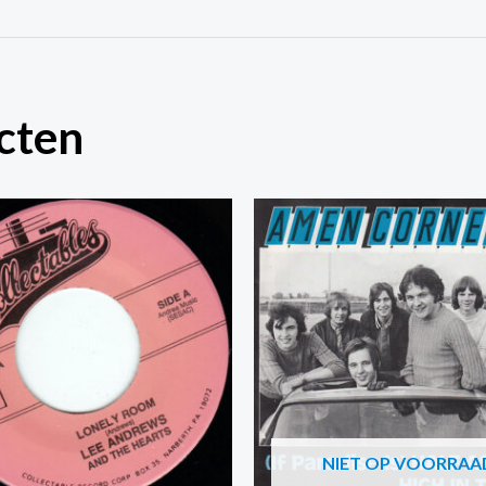
cten
NIET OP VOORRAA