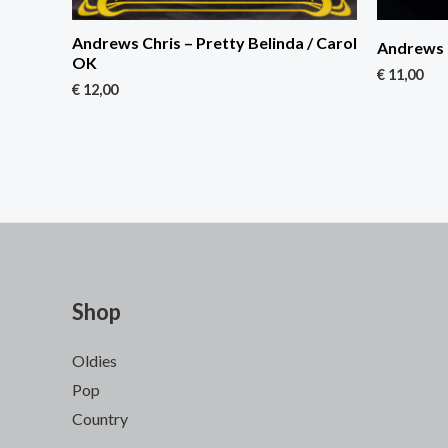
Andrews Chris – Pretty Belinda / Carol
Andrews 
OK
€
11,00
€
12,00
Shop
Oldies
Pop
Country