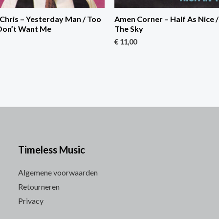
Chris – Yesterday Man / Too
Amen Corner – Half As Nice /
Don’t Want Me
The Sky
€
11,00
Timeless Music
Algemene voorwaarden
Retourneren
Privacy