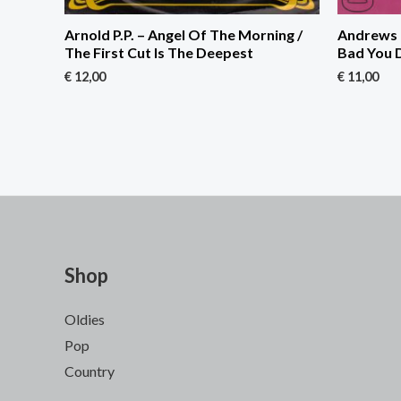
Arnold P.P. – Angel Of The Morning /
Andrews 
The First Cut Is The Deepest
Bad You 
€
12,00
€
11,00
Shop
Oldies
Pop
Country