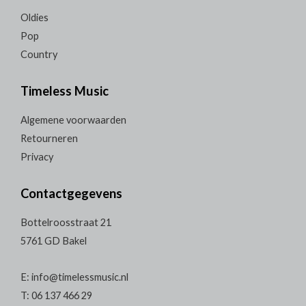
Oldies
Pop
Country
Timeless Music
Algemene voorwaarden
Retourneren
Privacy
Contactgegevens
Bottelroosstraat 21
5761 GD Bakel
E: info@timelessmusic.nl
T: 06 137 466 29