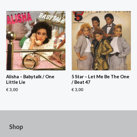
Alisha – Babytalk / One
5 Star – Let Me Be The One
Little Lie
/ Beat 47
€
3,00
€
3,00
Shop