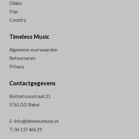
Oldies
Pop
Country
Timeless Music
Algemene voorwaarden
Retourneren
Privacy
Contactgegevens
Bottelroosstraat 21
5761 GD Bakel
E: info@timelessmusic.nl
T: 06 137 466 29