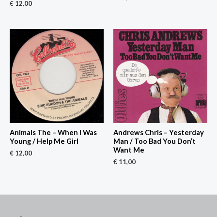
€
12,00
Animals The – When I Was
Andrews Chris – Yesterday
Young / Help Me Girl
Man / Too Bad You Don’t
Want Me
€
12,00
€
11,00