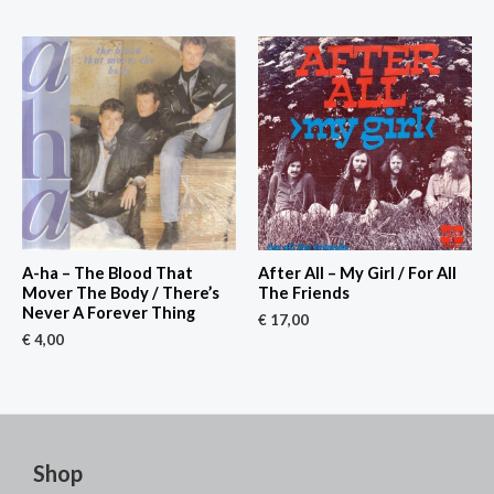
A-ha – The Blood That
After All – My Girl / For All
Mover The Body / There’s
The Friends
Never A Forever Thing
€
17,00
€
4,00
Shop