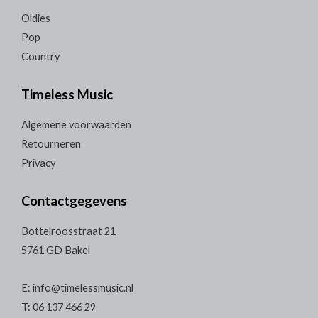
Oldies
Pop
Country
Timeless Music
Algemene voorwaarden
Retourneren
Privacy
Contactgegevens
Bottelroosstraat 21
5761 GD Bakel
E: info@timelessmusic.nl
T: 06 137 466 29