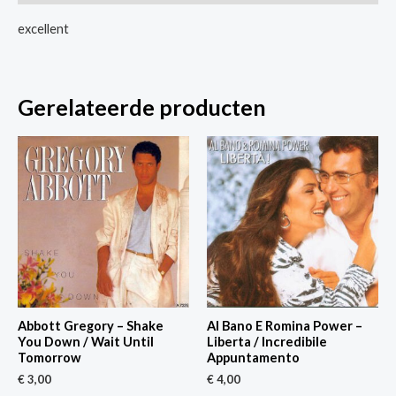
Right
excellent
Stuff
aantal
Gerelateerde producten
Abbott Gregory – Shake
Al Bano E Romina Power –
You Down / Wait Until
Liberta / Incredibile
Tomorrow
Appuntamento
€
3,00
€
4,00