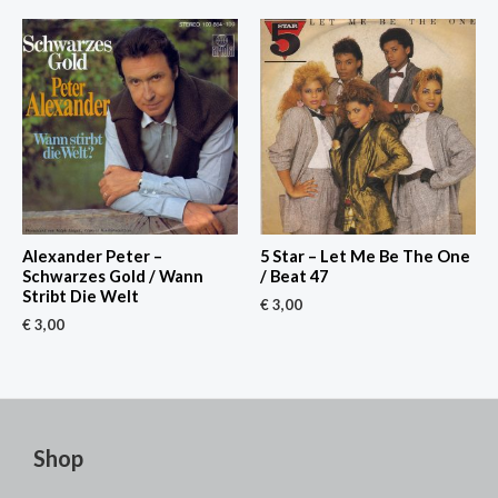
Alexander Peter –
5 Star – Let Me Be The One
Schwarzes Gold / Wann
/ Beat 47
Stribt Die Welt
€
3,00
€
3,00
Shop