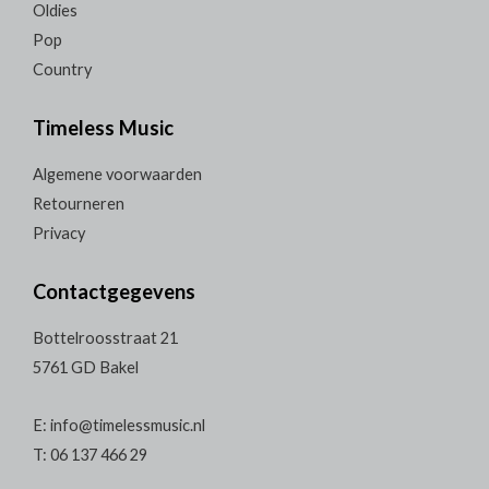
Oldies
Pop
Country
Timeless Music
Algemene voorwaarden
Retourneren
Privacy
Contactgegevens
Bottelroosstraat 21
5761 GD Bakel
E: info@timelessmusic.nl
T: 06 137 466 29