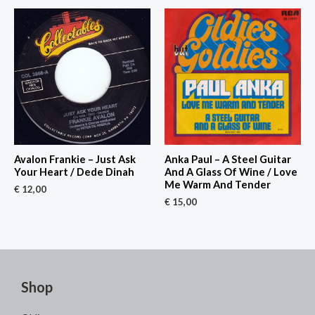
Avalon Frankie – Just Ask
Anka Paul – A Steel Guitar
Your Heart / Dede Dinah
And A Glass Of Wine / Love
Me Warm And Tender
€
12,00
€
15,00
Shop