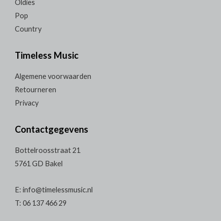
Oldies
Pop
Country
Timeless Music
Algemene voorwaarden
Retourneren
Privacy
Contactgegevens
Bottelroosstraat 21
5761 GD Bakel
E: info@timelessmusic.nl
T: 06 137 466 29