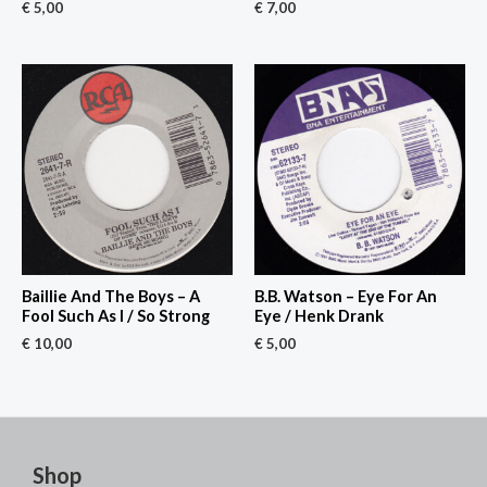
€
5,00
€
7,00
Baillie And The Boys – A
B.B. Watson – Eye For An
Fool Such As I / So Strong
Eye / Henk Drank
€
10,00
€
5,00
Shop