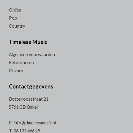
Oldies
Pop
Country
Timeless Music
Algemene voorwaarden
Retourneren
Privacy
Contactgegevens
Bottelroosstraat 21
5761 GD Bakel
E: info@timelessmusic.nl
T: 06 137 466 29