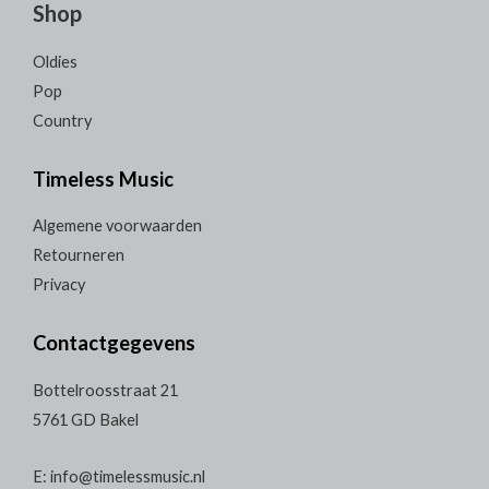
Shop
Oldies
Pop
Country
Timeless Music
Algemene voorwaarden
Retourneren
Privacy
Contactgegevens
Bottelroosstraat 21
5761 GD Bakel
E: info@timelessmusic.nl