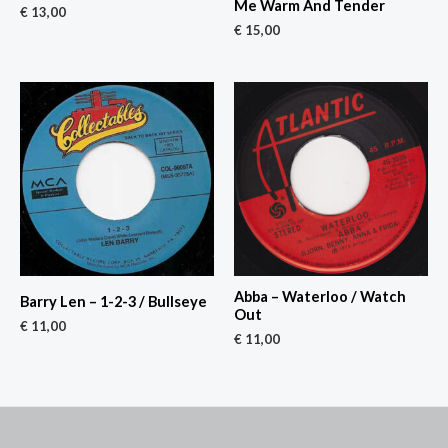
Me Warm And Tender
€
13,00
€
15,00
Abba – Waterloo / Watch
Barry Len – 1-2-3 / Bullseye
Out
€
11,00
€
11,00