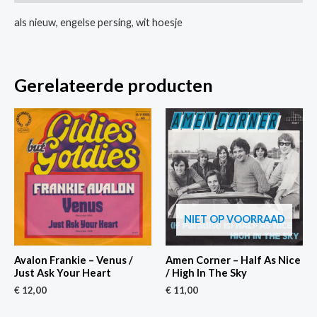
Princess
als nieuw, engelse persing, wit hoesje
Princess
aantal
Gerelateerde producten
NIET OP VOORRAAD
Avalon Frankie – Venus /
Amen Corner – Half As Nice
Just Ask Your Heart
/ High In The Sky
€
12,00
€
11,00