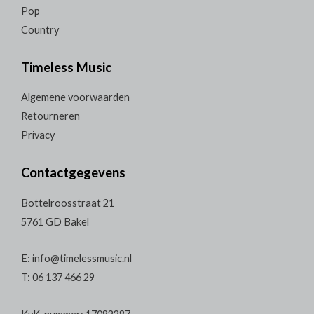
Pop
Country
Timeless Music
Algemene voorwaarden
Retourneren
Privacy
Contactgegevens
Bottelroosstraat 21
5761 GD Bakel
E: info@timelessmusic.nl
T: 06 137 466 29