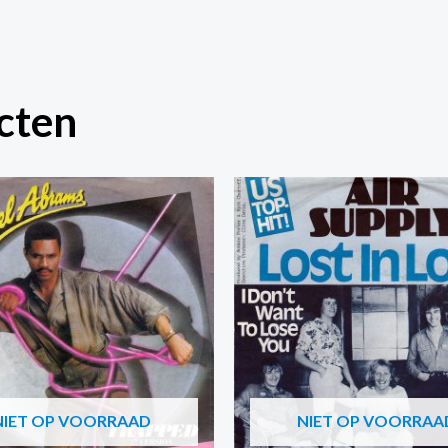
cten
NIET OP VOORRAAD
NIET OP VOORRAA