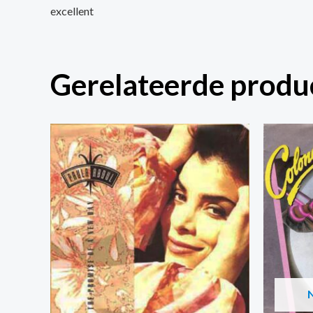
excellent
Gerelateerde produ