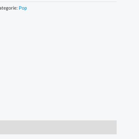
ategorie:
Pop