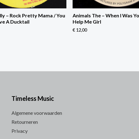
ly – Rock Pretty Mama / You
Animals The – When I Was Yo
ve A Ducktail
Help Me Girl
€
12,00
Timeless Music
Algemene voorwaarden
Retourneren
Privacy