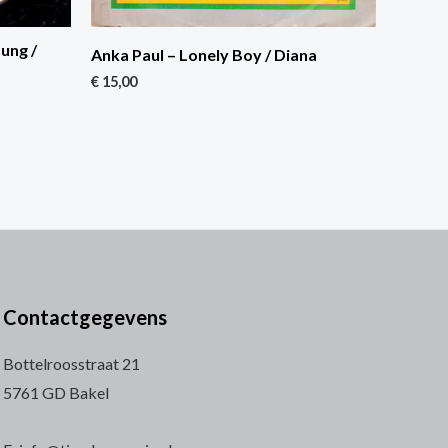
ung /
Anka Paul – Lonely Boy / Diana
€
15,00
Contactgegevens
Bottelroosstraat 21
5761 GD Bakel