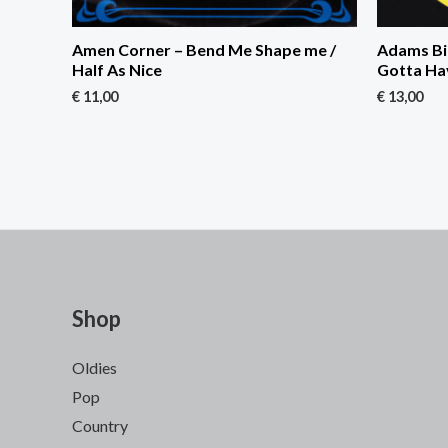
Amen Corner – Bend Me Shape me /
Adams Bil
Half As Nice
Gotta Ha
€
11,00
€
13,00
Shop
Oldies
Pop
Country