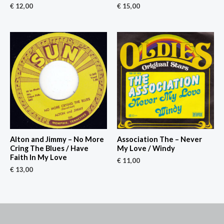
€
12,00
€
15,00
Alton and Jimmy – No More
Association The – Never
Cring The Blues / Have
My Love / Windy
Faith In My Love
€
11,00
€
13,00