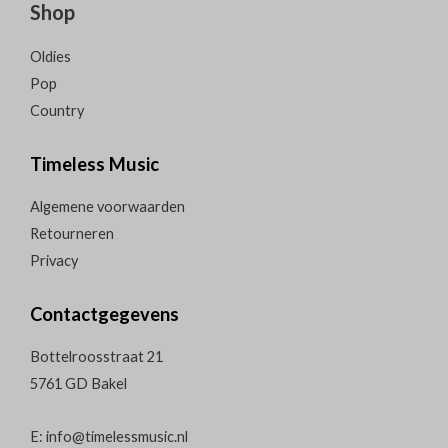
Shop
Oldies
Pop
Country
Timeless Music
Algemene voorwaarden
Retourneren
Privacy
Contactgegevens
Bottelroosstraat 21
5761 GD Bakel
E: info@timelessmusic.nl