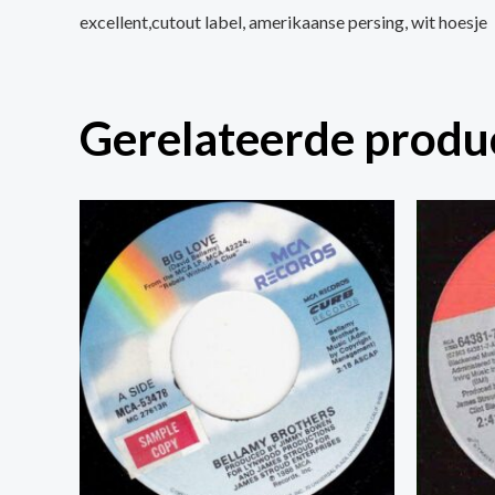
excellent,cutout label, amerikaanse persing, wit hoesje
Gerelateerde produ