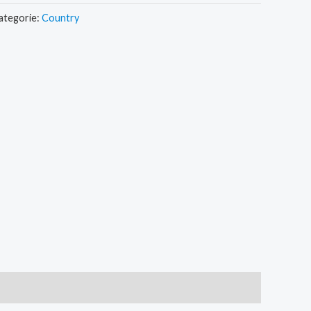
ategorie:
Country