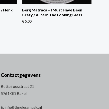
 / Henk
Berg Matraca – I Must Have Been
Crazy / Alice In The Looking Glass
€
5,00
Contactgegevens
Bottelroosstraat 21
5761 GD Bakel
E: info@timelessmusic.nl