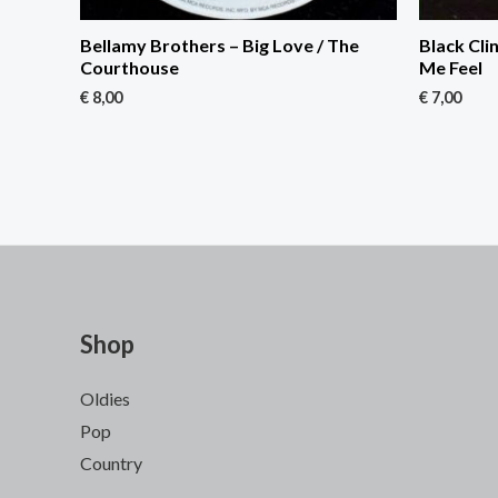
Bellamy Brothers – Big Love / The
Black Cli
Courthouse
Me Feel
€
8,00
€
7,00
Shop
Oldies
Pop
Country