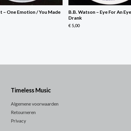
nt – One Emotion / You Made
B.B. Watson – Eye For An Eye
Drank
€
5,00
Timeless Music
Algemene voorwaarden
Retourneren
Privacy