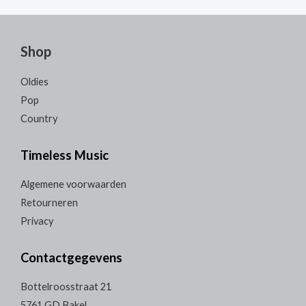
Shop
Oldies
Pop
Country
Timeless Music
Algemene voorwaarden
Retourneren
Privacy
Contactgegevens
Bottelroosstraat 21
5761 GD Bakel