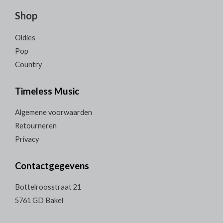
Shop
Oldies
Pop
Country
Timeless Music
Algemene voorwaarden
Retourneren
Privacy
Contactgegevens
Bottelroosstraat 21
5761 GD Bakel