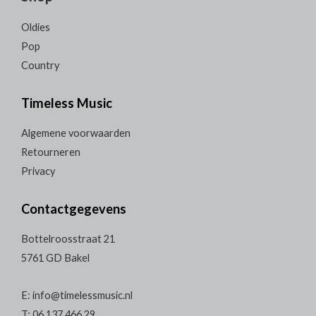
Oldies
Pop
Country
Timeless Music
Algemene voorwaarden
Retourneren
Privacy
Contactgegevens
Bottelroosstraat 21
5761 GD Bakel
E: info@timelessmusic.nl
T: 06 137 466 29