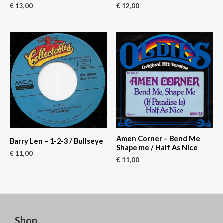
€
13,00
€
12,00
Amen Corner – Bend Me
Barry Len – 1-2-3 / Bullseye
Shape me / Half As Nice
€
11,00
€
11,00
Shop