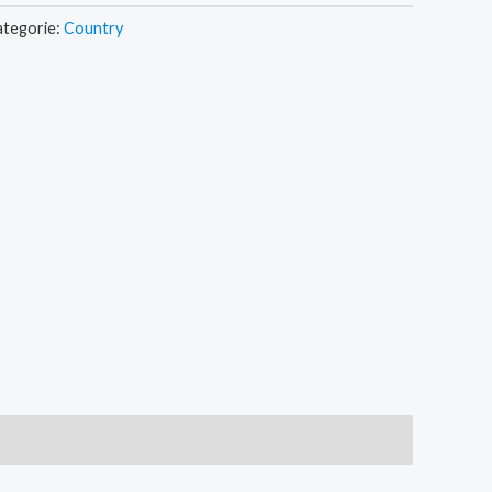
ategorie:
Country