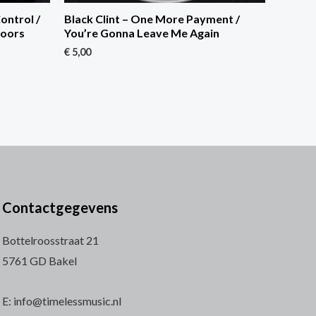
ontrol /
Black Clint – One More Payment /
loors
You’re Gonna Leave Me Again
€
5,00
Contactgegevens
Bottelroosstraat 21
5761 GD Bakel
E: info@timelessmusic.nl