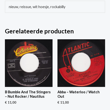
nieuw, reissue, wit hoesje, rockabilly
Gerelateerde producten
B Bumble And The Stingers
Abba – Waterloo / Watch
– Nut Rocker / Nautilus
Out
€
11,00
€
11,00