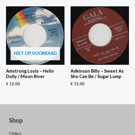
NIET OP VOORRAAD
Amstrong Louis – Hello
Adkinson Billy – Sweet As
Dolly / Moon River
She Can Be / Sugar Lump
€
12,00
€
13,00
Shop
Oldies