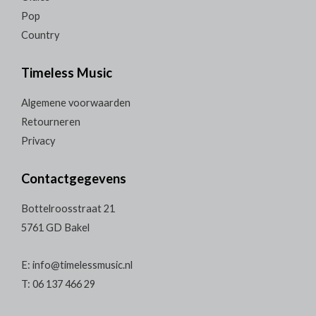
Pop
Country
Timeless Music
Algemene voorwaarden
Retourneren
Privacy
Contactgegevens
Bottelroosstraat 21
5761 GD Bakel
E: info@timelessmusic.nl
T: 06 137 466 29