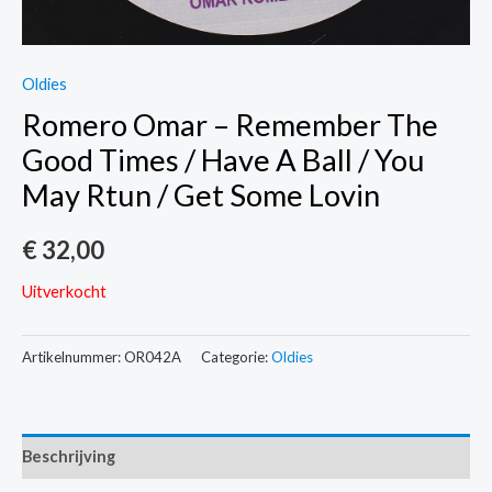
Oldies
Romero Omar – Remember The
Good Times / Have A Ball / You
May Rtun / Get Some Lovin
€
32,00
Uitverkocht
Artikelnummer:
OR042A
Categorie:
Oldies
Beschrijving