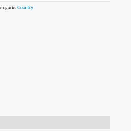
ategorie:
Country