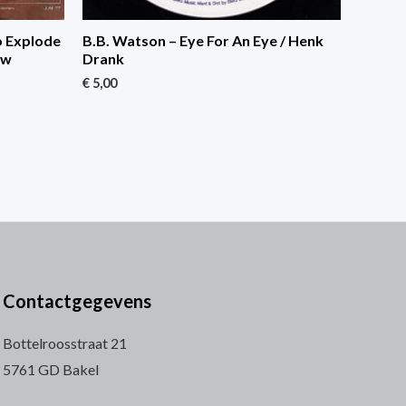
o Explode
B.B. Watson – Eye For An Eye / Henk
ow
Drank
€
5,00
Contactgegevens
Bottelroosstraat 21
5761 GD Bakel