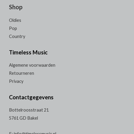
Shop
Oldies
Pop
Country
Timeless Music
Algemene voorwaarden
Retourneren
Privacy
Contactgegevens
Bottelroosstraat 21
5761 GD Bakel
E: info@timelessmusic.nl