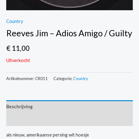
Country
Reeves Jim – Adios Amigo / Guilty
€
11,00
Uitverkocht
Artikelnummer:
CR011
Categorie:
Country
Beschrijving
Extra informatie
als nieuw, amerikaanse persing wit hoesje