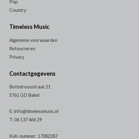
Pop
Country
Timeless Music
Algemene voorwaarden
Retourneren
Privacy
Contactgegevens
Bottelroosstraat 21
5761 GD Bakel
E: info@timelessmusic.nl
T: 06 137 466 29
KvK-nummer: 17082287