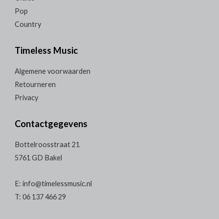
Pop
Country
Timeless Music
Algemene voorwaarden
Retourneren
Privacy
Contactgegevens
Bottelroosstraat 21
5761 GD Bakel
E: info@timelessmusic.nl
T: 06 137 466 29