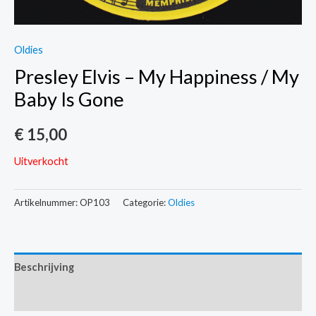
Oldies
Presley Elvis – My Happiness / My
Baby Is Gone
€
15,00
Uitverkocht
Artikelnummer:
OP103
Categorie:
Oldies
Beschrijving
Extra informatie