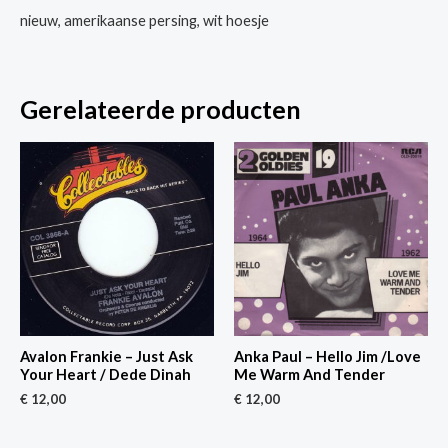
nieuw, amerikaanse persing, wit hoesje
Gerelateerde producten
Avalon Frankie – Just Ask
Anka Paul – Hello Jim /Love
Your Heart / Dede Dinah
Me Warm And Tender
€
12,00
€
12,00