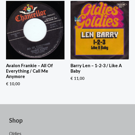
Avalon Frankie – All Of
Barry Len – 1-2-3 / Like A
Everything / Call Me
Baby
Anymore
€
11,00
€
10,00
Shop
Oldies