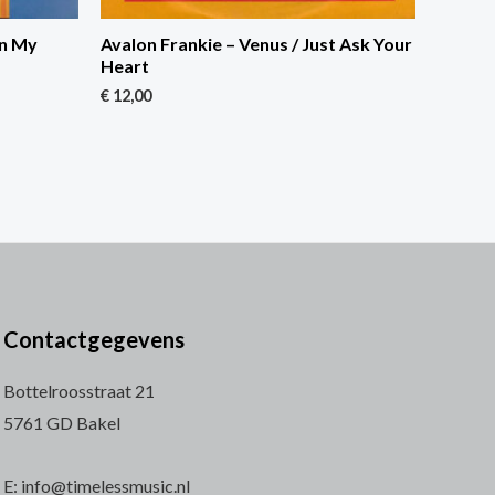
On My
Avalon Frankie – Venus / Just Ask Your
Heart
€
12,00
Contactgegevens
Bottelroosstraat 21
5761 GD Bakel
E: info@timelessmusic.nl