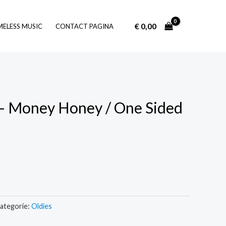
€
0,00
Log In
MELESS MUSIC
CONTACT PAGINA
s – Money Honey / One Sided
ategorie:
Oldies