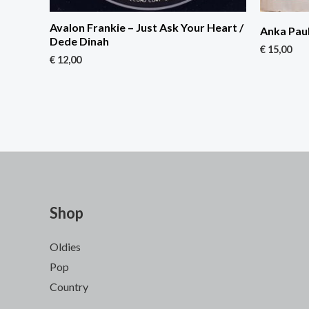
Avalon Frankie – Just Ask Your Heart /
Anka Paul
Dede Dinah
€
15,00
€
12,00
Shop
Oldies
Pop
Country