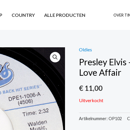
P
COUNTRY
ALLE PRODUCTEN
OVER TI
Oldies
Presley Elvi
Love Affair
€
11,00
Uitverkocht
Artikelnummer:
OP102
C