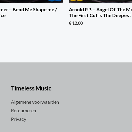
ner – Bend Me Shape me /
Arnold P.P. – Angel Of The M
ice
The First Cut Is The Deepest
€
12,00
Timeless Music
Algemene voorwaarden
Retourneren
Privacy