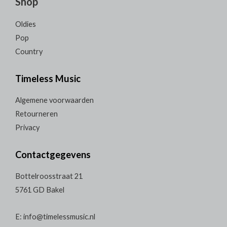
Shop
Oldies
Pop
Country
Timeless Music
Algemene voorwaarden
Retourneren
Privacy
Contactgegevens
Bottelroosstraat 21
5761 GD Bakel
E: info@timelessmusic.nl