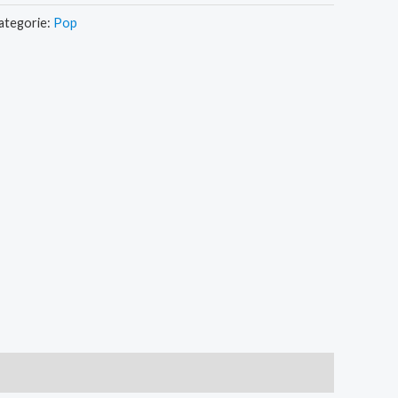
ategorie:
Pop