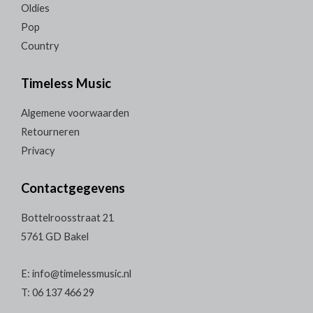
Oldies
Pop
Country
Timeless Music
Algemene voorwaarden
Retourneren
Privacy
Contactgegevens
Bottelroosstraat 21
5761 GD Bakel
E: info@timelessmusic.nl
T: 06 137 466 29