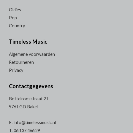
Oldies
Pop
Country
Timeless Music
Algemene voorwaarden
Retourneren
Privacy
Contactgegevens
Bottelroosstraat 21
5761 GD Bakel
E: info@timelessmusic.nl
T: 06 137 466 29