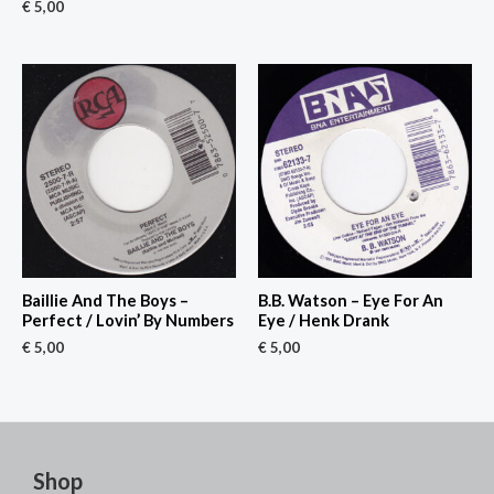
€
5,00
Baillie And The Boys –
B.B. Watson – Eye For An
Perfect / Lovin’ By Numbers
Eye / Henk Drank
€
5,00
€
5,00
Shop