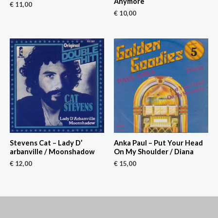
Anymore
€
11,00
€
10,00
Stevens Cat – Lady D’
Anka Paul – Put Your Head
arbanville / Moonshadow
On My Shoulder / Diana
€
12,00
€
15,00