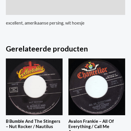
Hurt
Extra informatie
aantal
excellent, amerikaanse persing, wit hoesje
Gerelateerde producten
B Bumble And The Stingers
Avalon Frankie – All Of
– Nut Rocker / Nautilus
Everything / Call Me