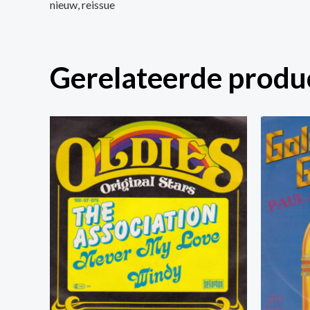
nieuw, reissue
Gerelateerde produ