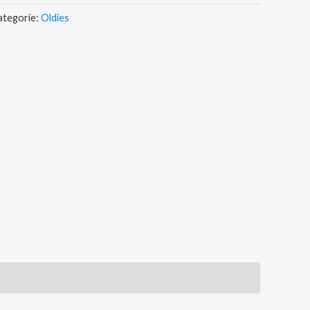
ategorie:
Oldies