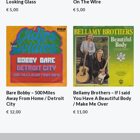
Looking Glass
On The Wire
€
5,00
€
5,00
Bare Bobby – 500 Miles
Bellamy Brothers – If I said
Away From Home / Detroit
You Have A Beautiful Body
City
/ Make Me Over
€
12,00
€
11,00